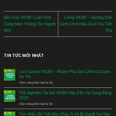
Bầu Cua VIC88: Luật Chơi
Liêng VIC88 – Hướng Dẫn
Cùng Mẹo Thắng Cho Người
Cách Chơi Hiệu Quả Cho Tân
Mới
Thủ
TIN TỨC MỚI NHẤT
Live Casino VIC88 – Khám Phá Sân Chơi Cá Cược
Uy Tín
Chức năng bình luận bị tắt
ở
Live
Casino
Trải Nghiệm Tài Xỉu VIC88 Hấp Dẫn Và Công Bằng
VIC88
2025
–
Chức năng bình luận bị tắt
ở
Khám
Trải
Phá
Nghiệm
Tìm Hiểu Chi Tiết Kèo Châu Á Và Bí Quyết Soi Kèo
Sân