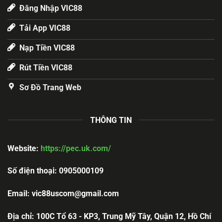
Đăng Nhập VIC88
Tải App VIC88
Nạp Tiền VIC88
Rút Tiền VIC88
Sơ Đồ Trang Web
THÔNG TIN
Website:
https://pec.uk.com/
Số điện thoại: 0905000109
Email:
vic88uscom@gmail.com
Địa chỉ: 100C Tổ 63 - KP3, Trung Mỹ Tây, Quận 12, Hồ Chí