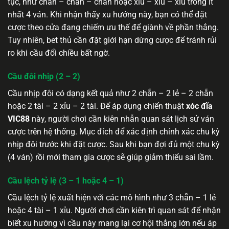
tục, như chẵn – chẵn – chẵn hoặc xỉu – xỉu – xỉu trong ít
nhất 4 ván. Khi nhận thấy xu hướng này, bạn có thể đặt
cược theo cửa đang chiếm ưu thế để giành về phần thắng.
Tuy nhiên, bet thủ cần đặt giới hạn dừng cược để tránh rủi
ro khi cầu đổi chiều bất ngờ.
Cầu đôi nhịp (2 – 2)
Cầu nhịp đôi có dạng kết quả như 2 chẵn – 2 lẻ – 2 chẵn
hoặc 2 tài – 2 xỉu – 2 tài. Để áp dụng chiến thuật
xóc đĩa
VIC88
này, người chơi cần kiên nhẫn quan sát lịch sử ván
cược trên hệ thống. Mục đích để xác định chính xác chu kỳ
nhịp đôi trước khi đặt cược. Sau khi bạn đợi đủ một chu kỳ
(4 ván) rồi mới tham gia cược sẽ giúp giảm thiểu sai lầm.
Cầu lệch tỷ lệ (3 – 1 hoặc 4 – 1)
Cầu lệch tỷ lệ xuất hiện với các mô hình như 3 chẵn – 1 lẻ
hoặc 4 tài – 1 xỉu. Người chơi cần kiên trì quan sát để nhận
biết xu hướng vì cầu này mang lại cơ hội thắng lớn nếu áp