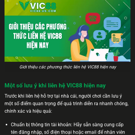
Giới thiệu các phương thức liên hệ VIC88 hiện nay
Một số lưu ý khi liên hệ VIC88 hiện nay
Trước khi liên hệ hỗ trợ tại nhà cái, người chơi cần lưu ý
một số điểm quan trọng để quá trình diễn ra nhanh chóng,
chính xác và hiệu quả:
Chuẩn bị thông tin tài khoản: Hãy sẵn sàng cung cấp
tên đăng nhập, số điện thoại hoặc email để nhân viên