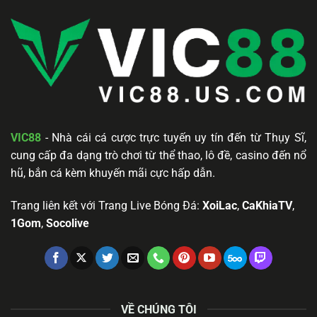
Tỷ
Lệ
Thắng
Hiệu
Quả
VIC88
- Nhà cái cá cược trực tuyến uy tín đến từ Thụy Sĩ,
cung cấp đa dạng trò chơi từ thể thao, lô đề, casino đến nổ
hũ, bắn cá kèm khuyến mãi cực hấp dẫn.
Trang liên kết với Trang Live Bóng Đá:
XoiLac
,
CaKhiaTV
,
1Gom
,
Socolive
VỀ CHÚNG TÔI