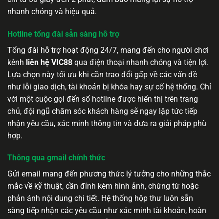
nhanh chóng và hiệu quả.
Hotline tổng đài sẵn sàng hỗ trợ
Tổng đài hỗ trợ hoạt động 24/7, mang đến cho người chơi
kênh
liên hệ VIC88
qua điện thoại nhanh chóng và tiện lợi.
Lựa chọn này tối ưu khi cần trao đổi gấp về các vấn đề
như lỗi giao dịch, tài khoản bị khóa hay sự cố hệ thống. Chỉ
với một cuộc gọi đến số hotline được hiển thị trên trang
chủ, đội ngũ chăm sóc khách hàng sẽ ngay lập tức tiếp
nhận yêu cầu, xác minh thông tin và đưa ra giải pháp phù
hợp.
Thông qua gmail chính thức
Gửi email mang đến phương thức lý tưởng cho những thắc
mắc về kỹ thuật, cần đính kèm hình ảnh, chứng từ hoặc
phản ánh nội dung chi tiết. Hệ thống hộp thư luôn sẵn
sàng tiếp nhận các yêu cầu như xác minh tài khoản, hoàn