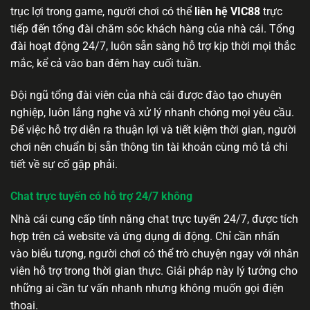
trục lợi trong game, người chơi có thể
liên hệ VIC88
trực
tiếp đến tổng đài chăm sóc khách hàng của nhà cái. Tổng
đài hoạt động 24/7, luôn sẵn sàng hỗ trợ kịp thời mọi thắc
mắc, kể cả vào ban đêm hay cuối tuần.
Đội ngũ tổng đài viên của nhà cái được đào tạo chuyên
nghiệp, luôn lắng nghe và xử lý nhanh chóng mọi yêu cầu.
Để việc hỗ trợ diễn ra thuận lợi và tiết kiệm thời gian, người
chơi nên chuẩn bị sẵn thông tin tài khoản cùng mô tả chi
tiết về sự cố gặp phải.
Chat trực tuyến có hỗ trợ 24/7 không
Nhà cái cung cấp tính năng chat trực tuyến 24/7, được tích
hợp trên cả website và ứng dụng di động. Chỉ cần nhấn
vào biểu tượng, người chơi có thể trò chuyện ngay với nhân
viên hỗ trợ trong thời gian thực. Giải pháp này lý tưởng cho
những ai cần tư vấn nhanh nhưng không muốn gọi điện
thoại.