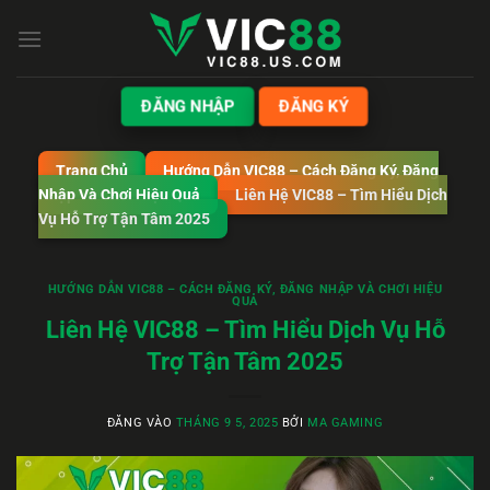
Bỏ
qua
nội
dung
ĐĂNG NHẬP
ĐĂNG KÝ
Trang Chủ
Hướng Dẫn VIC88 – Cách Đăng Ký, Đăng
Nhập Và Chơi Hiệu Quả
Liên Hệ VIC88 – Tìm Hiểu Dịch
Vụ Hỗ Trợ Tận Tâm 2025
HƯỚNG DẪN VIC88 – CÁCH ĐĂNG KÝ, ĐĂNG NHẬP VÀ CHƠI HIỆU
QUẢ
Liên Hệ VIC88 – Tìm Hiểu Dịch Vụ Hỗ
Trợ Tận Tâm 2025
ĐĂNG VÀO
THÁNG 9 5, 2025
BỞI
MA GAMING