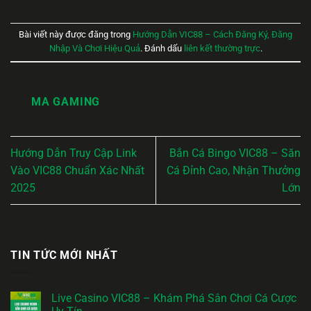
Bài viết này được đăng trong
Hướng Dẫn VIC88 – Cách Đăng Ký, Đăng
Nhập Và Chơi Hiệu Quả
. Đánh dấu
liên kết thường trực
.
MA GAMING
Hướng Dẫn Truy Cập Link
Bắn Cá Bingo VIC88 – Săn
Vào VIC88 Chuẩn Xác Nhất
Cá Đỉnh Cao, Nhận Thưởng
2025
Lớn
TIN TỨC MỚI NHẤT
Live Casino VIC88 – Khám Phá Sân Chơi Cá Cược