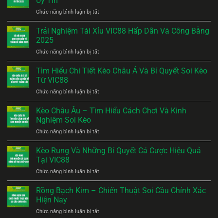
Uy Tín
Chức năng bình luận bị tắt
ở
Live
Casino
Trải Nghiệm Tài Xỉu VIC88 Hấp Dẫn Và Công Bằng
VIC88
2025
–
Chức năng bình luận bị tắt
ở
Khám
Trải
Phá
Nghiệm
Tìm Hiểu Chi Tiết Kèo Châu Á Và Bí Quyết Soi Kèo
Sân
Tài
Chơi
Từ VIC88
Xỉu
Cá
Chức năng bình luận bị tắt
ở
VIC88
Cược
Tìm
Hấp
Uy
Hiểu
Kèo Châu Âu – Tìm Hiểu Cách Chơi Và Kinh
Dẫn
Tín
Chi
Và
Nghiệm Soi Kèo
Tiết
Công
Chức năng bình luận bị tắt
ở
Kèo
Bằng
Kèo
Châu
2025
Châu
Kèo Rung Và Những Bí Quyết Cá Cược Hiệu Quả
Á
Âu
Và
Tại VIC88
–
Bí
Chức năng bình luận bị tắt
ở
Tìm
Quyết
Kèo
Hiểu
Soi
Rung
Rồng Bạch Kim – Chiến Thuật Soi Cầu Chính Xác
Cách
Kèo
Và
Chơi
Hiện Nay
Từ
Những
Và
VIC88
Chức năng bình luận bị tắt
ở
Bí
Kinh