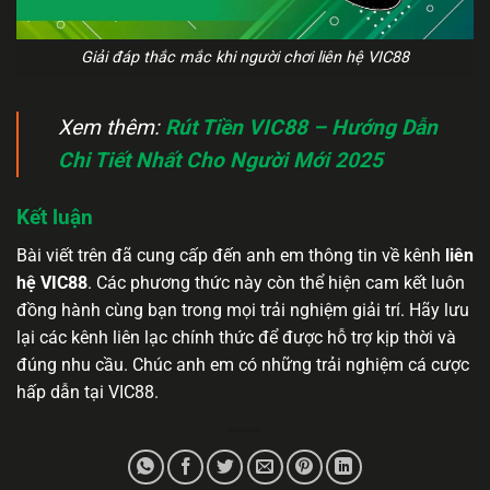
Giải đáp thắc mắc khi người chơi liên hệ VIC88
Xem thêm:
Rút Tiền VIC88 – Hướng Dẫn
Chi Tiết Nhất Cho Người Mới 2025
Kết luận
Bài viết trên đã cung cấp đến anh em thông tin về kênh
liên
hệ VIC88
. Các phương thức này còn thể hiện cam kết luôn
đồng hành cùng bạn trong mọi trải nghiệm giải trí. Hãy lưu
lại các kênh liên lạc chính thức để được hỗ trợ kịp thời và
đúng nhu cầu. Chúc anh em có những trải nghiệm cá cược
hấp dẫn tại VIC88.