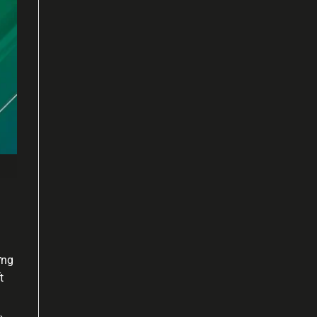
ững
t