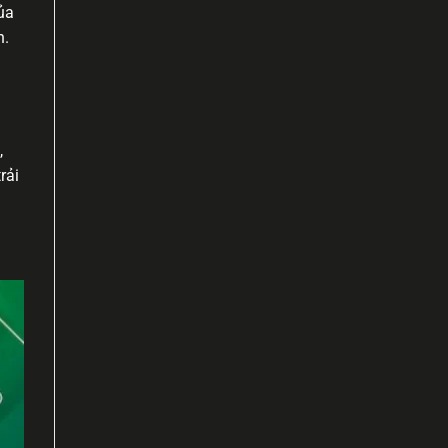
ủa
n.
,
rải