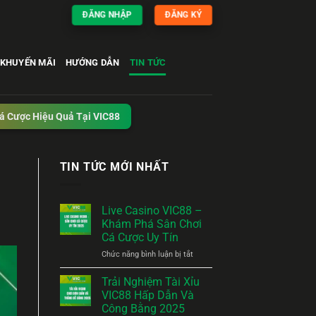
ĐĂNG NHẬP
ĐĂNG KÝ
KHUYẾN MÃI
HƯỚNG DẪN
TIN TỨC
á Cược Hiệu Quả Tại VIC88
TIN TỨC MỚI NHẤT
Live Casino VIC88 –
Khám Phá Sân Chơi
Cá Cược Uy Tín
Chức năng bình luận bị tắt
ở
Live
Casino
Trải Nghiệm Tài Xỉu
VIC88
VIC88 Hấp Dẫn Và
–
Công Bằng 2025
Khám