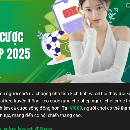
ều người chơi ưa chuộng nhờ tính kịch tính và cơ hội thay đổi k
loại kèo truyền thống, kèo cược rung cho phép người chơi cược t
 nghiệm cá cược sống động hơn. Tại
VIC88
, người chơi có thể tha
iên tục, mang đến cơ hội chiến thắng cao.
o này hoạt động