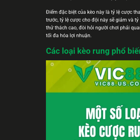
Điểm đặc biệt của kèo này là tỷ lệ cược tha
trước, tỷ lệ cược cho đội này sẽ giảm và t
thử thách cao, đòi hỏi người chơi phải quan
tối đa hóa lợi nhuận.
Các loại kèo rung phổ bi