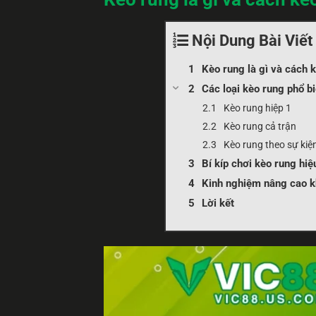
Nội Dung Bài Viết
Kèo rung là gì và cách 
Các loại kèo rung phổ b
Kèo rung hiệp 1
Kèo rung cả trận
Kèo rung theo sự kiện
Bí kíp chơi kèo rung hi
Kinh nghiệm nâng cao k
Lời kết