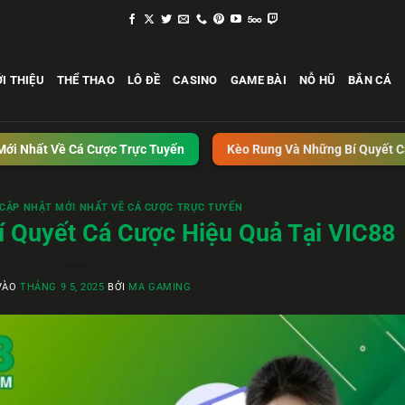
ỚI THIỆU
THỂ THAO
LÔ ĐỀ
CASINO
GAME BÀI
NỖ HŨ
BẮN CÁ
Mới Nhất Về Cá Cược Trực Tuyến
Kèo Rung Và Những Bí Quyết C
– CẬP NHẬT MỚI NHẤT VỀ CÁ CƯỢC TRỰC TUYẾN
 Quyết Cá Cược Hiệu Quả Tại VIC88
VÀO
THÁNG 9 5, 2025
BỞI
MA GAMING