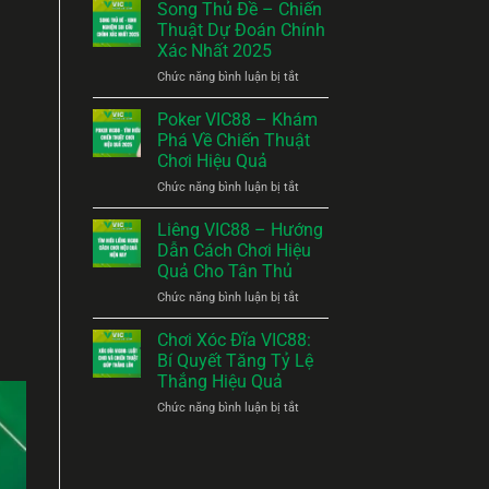
Bạch
Cược
Song Thủ Đề – Chiến
Kim
Hiệu
Thuật Dự Đoán Chính
–
Quả
Xác Nhất 2025
Chiến
Tại
Chức năng bình luận bị tắt
ở
Thuật
VIC88
Song
Soi
Thủ
Cầu
Poker VIC88 – Khám
Đề
Chính
Phá Về Chiến Thuật
–
Xác
Chơi Hiệu Quả
Chiến
Hiện
Chức năng bình luận bị tắt
ở
Thuật
Nay
Poker
Dự
VIC88
Đoán
Liêng VIC88 – Hướng
–
Chính
Dẫn Cách Chơi Hiệu
Khám
Xác
Quả Cho Tân Thủ
Phá
Nhất
Chức năng bình luận bị tắt
ở
Về
2025
Liêng
Chiến
VIC88
Thuật
Chơi Xóc Đĩa VIC88:
–
Chơi
Bí Quyết Tăng Tỷ Lệ
Hướng
Hiệu
Thắng Hiệu Quả
Dẫn
Quả
Chức năng bình luận bị tắt
ở
Cách
Chơi
Chơi
Xóc
Hiệu
Đĩa
Quả
VIC88:
Cho